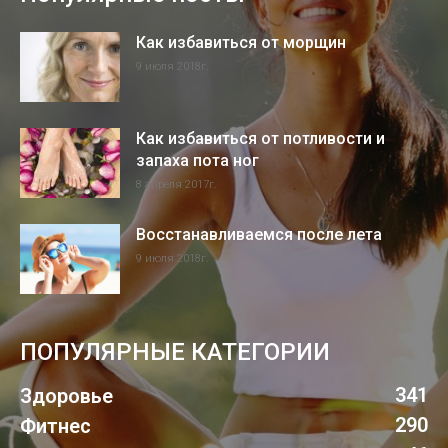
Как избавиться от морщин
9 июля 2018г.
Как избавиться от потливости и
запаха пота ног
8 апреля 2017г.
Восстанавливаемся после лета
9 июля 2018г.
ПОПУЛЯРНЫЕ КАТЕГОРИИ
341
Здоровье
290
Фитнес