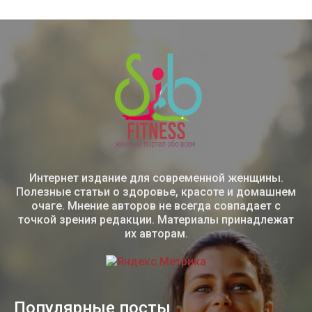
Интернет издание для современной женщины.
Полезные статьи о здоровье, красоте и домашнем
очаге. Мнение авторов не всегда совпадает с
точкой зрения редакции. Материалы принадлежат
их авторам.
Популярные посты