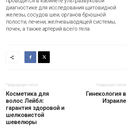
проводится в кабинете ультразвуковой
диагностике для исследования щитовидной
железы, сосудов шеи, органов брюшной
полости, печени, желчевыводящей системы,
почек, а также артерий всего тела.
Предыдущая статья
Следующая статья
Косметика для
Гинекология в
волос Лейбл:
Израиле
гарантия здоровой и
шелковистой
шевелюры