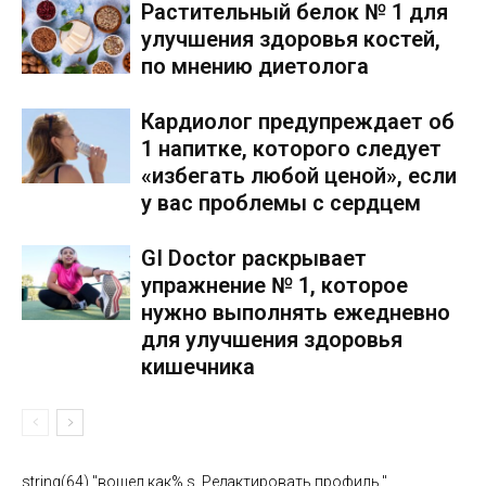
Растительный белок № 1 для
улучшения здоровья костей,
по мнению диетолога
Кардиолог предупреждает об
1 напитке, которого следует
«избегать любой ценой», если
у вас проблемы с сердцем
GI Doctor раскрывает
упражнение № 1, которое
нужно выполнять ежедневно
для улучшения здоровья
кишечника
string(64) "вошел как% s. Редактировать профиль."