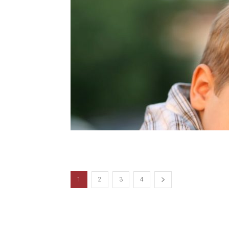
1
2
3
4