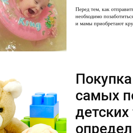
Перед тем, как отправит
необходимо позаботиться
и мамы приобретают кру
Покупка
самых п
детских 
определ