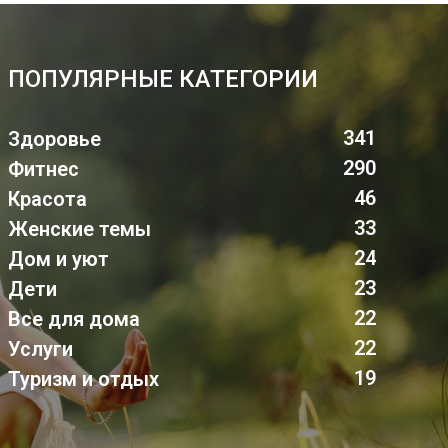
ПОПУЛЯРНЫЕ КАТЕГОРИИ
341
Здоровье
290
Фитнес
46
Красота
33
Женские темы
24
Дом и уют
23
Дети
22
Все для дома
22
Услуги
19
Туризм и отдых