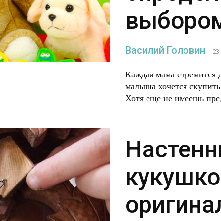
выборо
Василий Головин
-
23
Каждая мама стремится 
малыша хочется скупить 
Хотя еще не имеешь пред
Настенн
кукушко
оригина