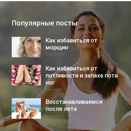
Популярные посты
Как избавиться от
морщин
9 июля 2018г.
Как избавиться от
потливости и запаха пота
ног
8 апреля 2017г.
Восстанавливаемся
после лета
9 июля 2018г.