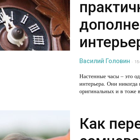
практич
дополне
интерье
Василий Головин
-
15
Настенные часы – это о
интерьера. Они никогда
оригинальных и в тоже в
Как пер