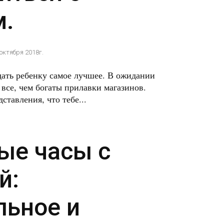
м.
 октября 2018г.
дать ребенку самое лучшее. В ожидании
все, чем богаты прилавки магазинов.
ставления, что тебе...
ые часы с
й:
льное и