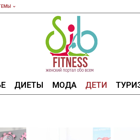
ТЕМЫ
ЬЕ
ДИЕТЫ
МОДА
ДЕТИ
ТУРИ
SibFitnes
—