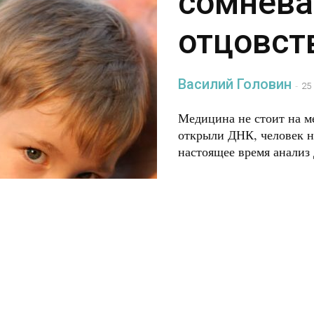
сомнева
отцовст
Василий Головин
-
25
Медицина не стоит на ме
открыли ДНК, человек н
настоящее время анализ