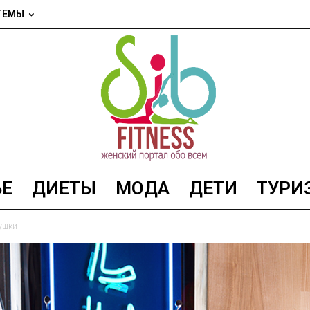
ТЕМЫ
ЬЕ
ДИЕТЫ
МОДА
ДЕТИ
ТУРИ
SibFitnes
вушки
—