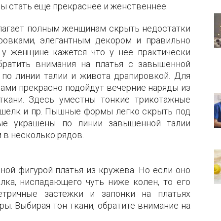
бы стать еще прекраснее и женственнее.
лагает полным женщинам скрыть недостатки
ровками, элегантным декором и правильно
 у женщине кажется что у нее практически
обратить внимания на платья с завышенной
ы по линии талии и живота драпировкой. Для
ами прекрасно подойдут вечерние наряды из
ткани. Здесь уместны тонкие трикотажные
, шелк и пр. Пышные формы легко скрыть под
рые украшены по линии завышенной талии
 в несколько рядов.
ой фигурой платья из кружева. Но если оно
лка, ниспадающего чуть ниже колен, то его
етричные застежки и запонки на платьях
ы. Выбирая тон ткани, обратите внимание на