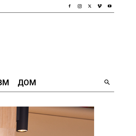
ЗМ
ДОМ