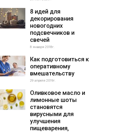
8 идей для
декорирования
новогодних
подсвечников и
свечей
8 января 2018г.
Как подготовиться к
оперативному
вмешательству
29 апреля 2019г.
Оливковое масло и
лимонные шоты
становятся
вирусными для
улучшения
пищеварения,