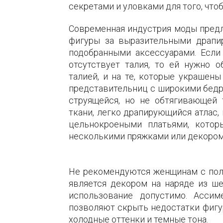
секретами и уловками для того, что
Современная индустрия моды пред
фигуры за выразительными драпи
подобранными аксессуарами. Если
отсутствует талия, то ей нужно 
талией, и на те, которые украшен
представительниц с широкими бедр
струящейся, но не обтягивающей 
ткани, легко драпирующийся атлас
цельнокроеными платьями, кото
несколькими пряжками или декором
Не рекомендуются женщинам с полн
является декором на наряде из ше
использование допустимо. Ассим
позволяют скрыть недостатки фигур
холодные оттенки и темные тона.