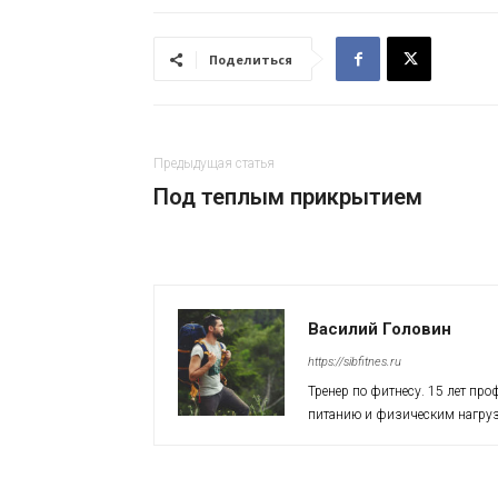
Поделиться
Предыдущая статья
Под теплым прикрытием
Василий Головин
https://sibfitnes.ru
Тренер по фитнесу. 15 лет пр
питанию и физическим нагруз