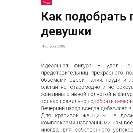
Мода
Как подобрать 
девушки
4 августа 2018г.
Идеальная фигура – удел не 
представительниц прекрасного п
объемами своей талии, груди и ж
элегантно, старомодно и не сексу
женщины с явной полнотой в фигур
только правильно
подобрать вечерн
Вечерний наряд всегда добавляет в
Для красивой женщины не долж
комплексами навязанными нам всем
иногда, для собственного успоко