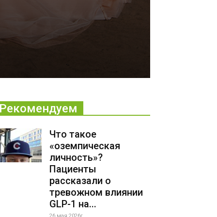
Рекомендуем
Что такое
«оземпическая
личность»?
Пациенты
рассказали о
тревожном влиянии
GLP-1 на...
26 мая 2026г.