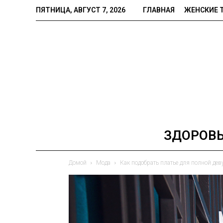
ПЯТНИЦА, АВГУСТ 7, 2026
ГЛАВНАЯ
ЖЕНСКИЕ 
ЗДОРОВ
Домой
Мода
Как подобрать платье для полной де