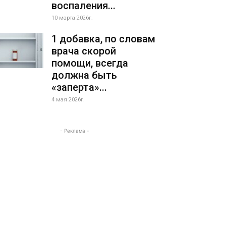
воспаления...
10 марта 2026г.
1 добавка, по словам
врача скорой
помощи, всегда
должна быть
«заперта»...
4 мая 2026г.
- Реклама -