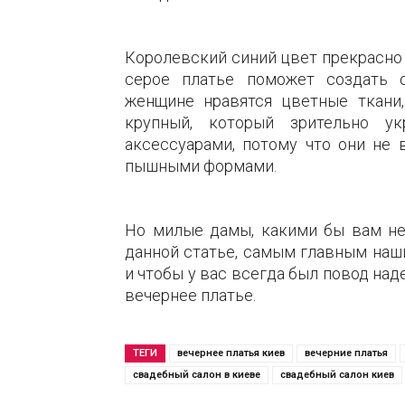
Королевский синий цвет прекрасно 
серое платье поможет создать 
женщине нравятся цветные ткани,
крупный, который зрительно ук
аксессуарами, потому что они не
пышными формами.
Но милые дамы, какими бы вам не
данной статье, самым главным наш
и чтобы у вас всегда был повод на
вечернее платье.
ТЕГИ
вечернее платья киев
вечерние платья
свадебный салон в киеве
свадебный салон киев