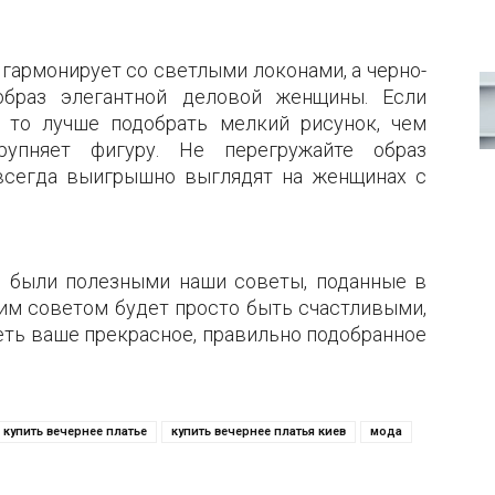
гармонирует со светлыми локонами, а черно-
образ элегантной деловой женщины. Если
 то лучше подобрать мелкий рисунок, чем
рупняет фигуру. Не перегружайте образ
 всегда выигрышно выглядят на женщинах с
 были полезными наши советы, поданные в
им советом будет просто быть счастливыми,
деть ваше прекрасное, правильно подобранное
купить вечернее платье
купить вечернее платья киев
мода