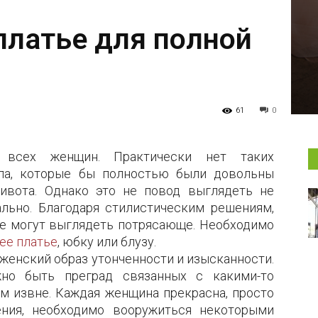
платье для полной
61
0
всех женщин. Практически нет таких
ола, которые бы полностью были довольны
ивота. Однако это не повод выглядеть не
ально. Благодаря стилистическим решениям,
е могут выглядеть потрясающе. Необходимо
ее платье
, юбку или блузу.
 женский образ утонченности и изысканности.
но быть преград связанных с какими-то
 извне. Каждая женщина прекрасна, просто
ения, необходимо вооружиться некоторыми