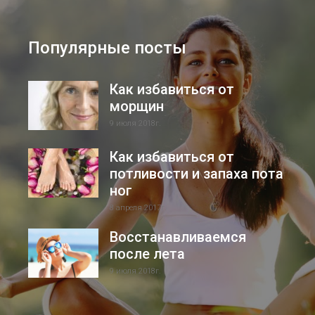
Популярные посты
Как избавиться от
морщин
9 июля 2018г.
Как избавиться от
потливости и запаха пота
ног
8 апреля 2017г.
Восстанавливаемся
после лета
9 июля 2018г.