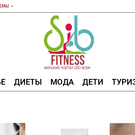
ТЕМЫ
ЬЕ
ДИЕТЫ
МОДА
ДЕТИ
ТУРИ
SibFitnes
—