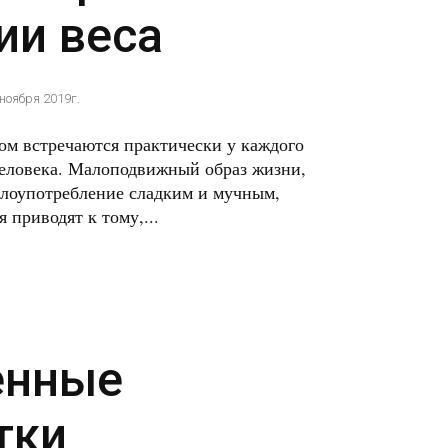
ии веса
 ноября 2019г.
м встречаются практически у каждого
человека. Малоподвижный образ жизни,
злоупотребление сладким и мучным,
приводят к тому,...
енные
тки