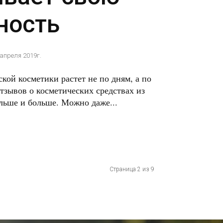
ность
 апреля 2019г.
кой косметики растет не по дням, а по
тзывов о косметических средствах из
льше и больше. Можно даже...
Страница 2 из 9