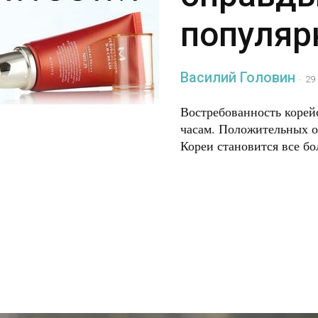
популяр
Василий Головин
-
29
Востребованность корейс
часам. Положительных о
Кореи становится все бо