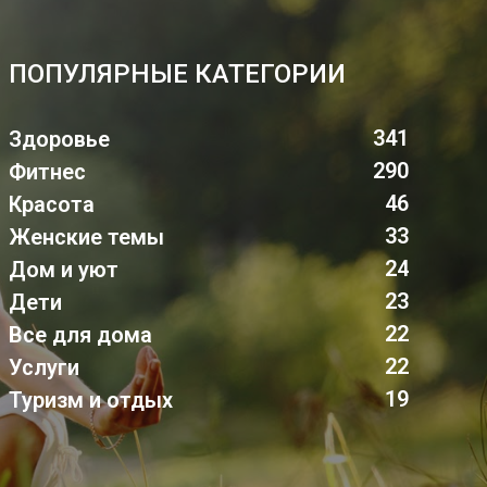
ПОПУЛЯРНЫЕ КАТЕГОРИИ
341
Здоровье
290
Фитнес
46
Красота
33
Женские темы
24
Дом и уют
23
Дети
22
Все для дома
22
Услуги
19
Туризм и отдых