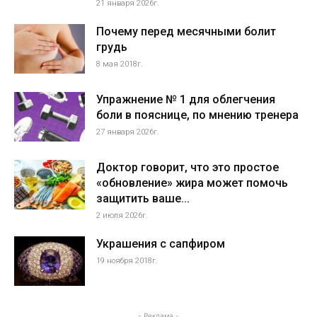
21 января 2026г.
Почему перед месячными болит
грудь
8 мая 2018г.
Упражнение № 1 для облегчения
боли в пояснице, по мнению тренера
27 января 2026г.
Доктор говорит, что это простое
«обновление» жира может помочь
защитить ваше...
2 июля 2026г.
Украшения с сапфиром
19 ноября 2018г.
- Реклама -