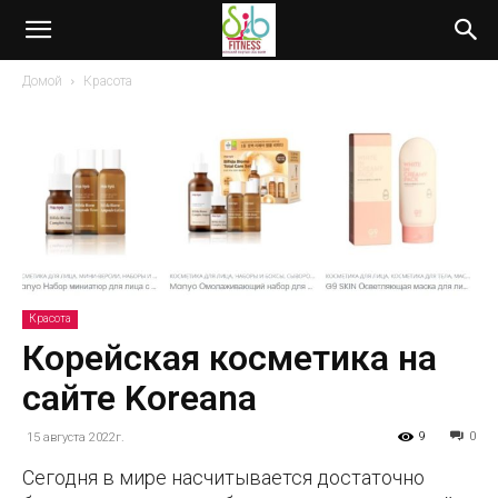
Домой
Красота
Красота
Корейская косметика на
сайте Koreana
9
0
15 августа 2022г.
Сегодня в мире насчитывается достаточно