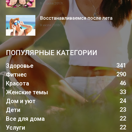
8 апреля 2017г.
Восстанавливаемся после лета
9 июля 2018г.
ПОПУЛЯРНЫЕ КАТЕГОРИИ
341
Здоровье
290
Фитнес
46
Красота
33
Женские темы
24
Дом и уют
23
Дети
22
Все для дома
22
Услуги