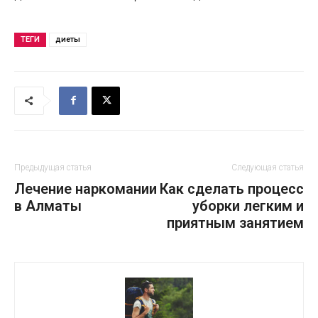
ТЕГИ
диеты
Предыдущая статья
Следующая статья
Лечение наркомании
Как сделать процесс
в Алматы
уборки легким и
приятным занятием