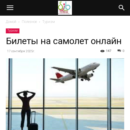
Домой
Полезное
Туризм
Туризм
Билеты на самолет онлайн
147
0
17 сентября 2025г.