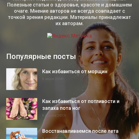
Полезные статьи о здоровье, красоте и домашнем
очаге. Мнение авторов не всегда совпадает с
точкой зрения редакции. Материалы принадлежат
их авторам.
Популярные посты
Как избавиться от морщин
9 июля 2018г.
Как избавиться от потливости и
запаха пота ног
8 апреля 2017г.
Восстанавливаемся после лета
9 июля 2018г.