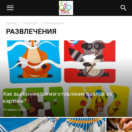
Домой
Полезное
Развлечения
РАЗВЛЕЧЕНИЯ
Как выполняется изготовление пазлов из
картона?
25 марта 2022г.