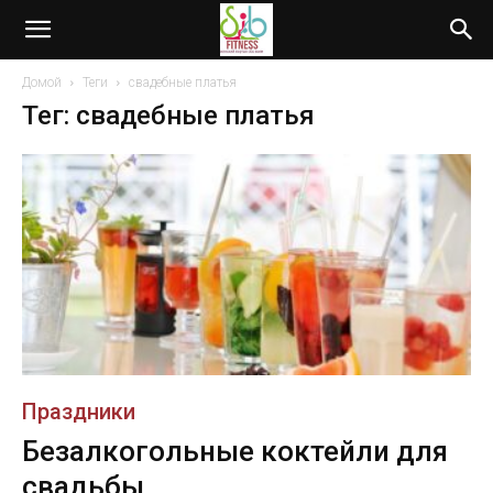
Домой
Теги
свадебные платья
Тег: свадебные платья
Праздники
Безалкогольные коктейли для
свадьбы