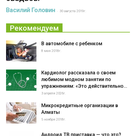
Василий Головин
-
30 августа 2019г.
Рекомендуем
В автомобиле с ребенком
8 мая 2018г.
Кардиолог рассказала о своем
любимом модном занятии по
упражнениям: «Это действительно...
3 апреля 2026г.
Микрокредитные организации в
Алматы
5 ноября 2018г.
Андроид ТВ приставка — что это?